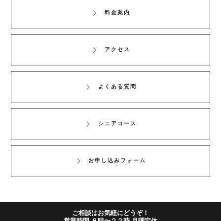
料金案内
アクセス
よくある質問
シニアコース
お申し込みフォーム
Copyright © ALL RIGHTS RESERVED BY EXCELLENT GYM
ご相談はお気軽にどうぞ！
営業時間 ８時〜２２時 月曜定休